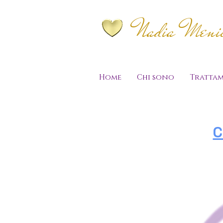
Nadia Menich
Home
Chi sono
Trattam
C