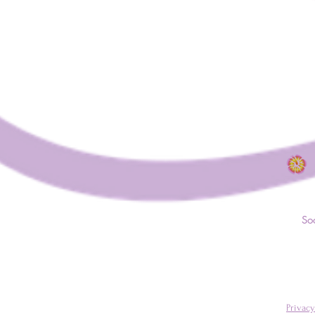
So
Privacy