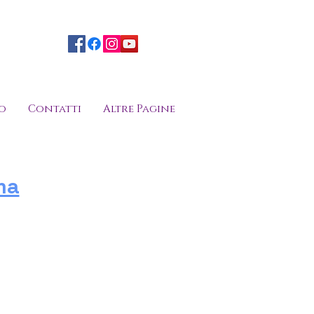
o
Contatti
Altre Pagine
ma