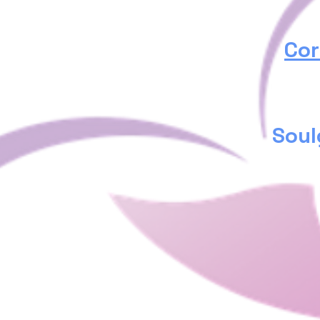
Cor
Soul