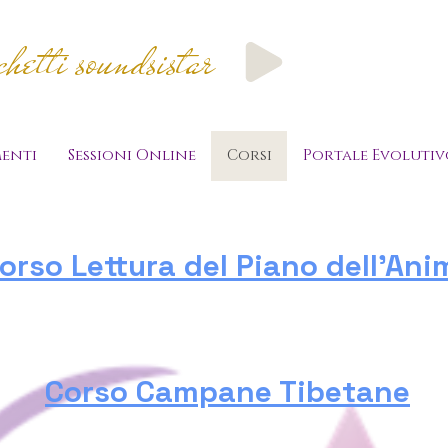
etti soundsistar
enti
Sessioni Online
Corsi
Portale Evolutiv
orso Lettura del Piano dell'Ani
Corso Campane Tibetane