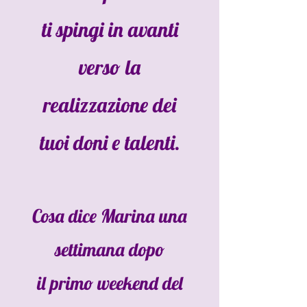
ti spingi in avanti
verso la
realizzazione dei
tuoi doni e talenti.
Cosa dice Marina una
settimana dopo
il primo weekend del