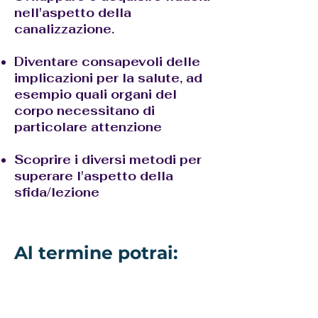
nell'aspetto della
canalizzazione.
Diventare consapevoli delle
implicazioni per la salute, ad
esempio quali organi del
corpo necessitano di
particolare attenzione
Scoprire i diversi metodi per
superare l'aspetto della
sfida/lezione
Al termine potrai:
Sentirti in grado di offrire
letture professionali del