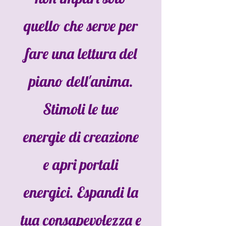
quello che serve per
fare una lettura del
piano dell'anima.
S
timoli le tue
energie di creazione
e apri portali
energici.
Espandi la
tua consapevolezza e