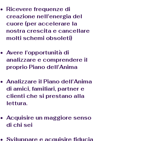
Ricevere frequenze di
creazione nell'energia del
cuore (per accelerare la
nostra crescita e cancellare
molti schemi obsoleti)
Avere l'opportunità di
analizzare e comprendere il
proprio Piano dell'Anima
Analizzare il Piano dell'Anima
di amici, familiari, partner e
clienti che si prestano alla
lettura.
Acquisire un maggiore senso
di chi sei
Sviluppare e acquisire fiducia