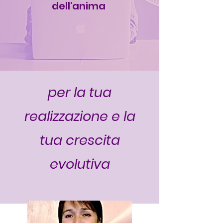
dell'anima
per la tua
realizzazione e la
tua crescita
evolutiva