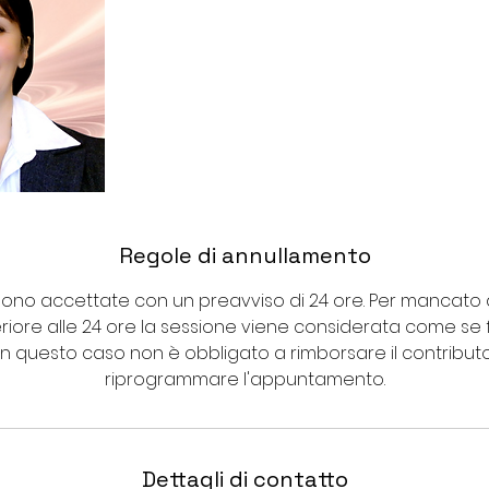
Regole di annullamento
 sono accettate con un preavviso di 24 ore. Per manca
riore alle 24 ore la sessione viene considerata come se f
in questo caso non è obbligato a rimborsare il contribut
riprogrammare l'appuntamento.
Dettagli di contatto