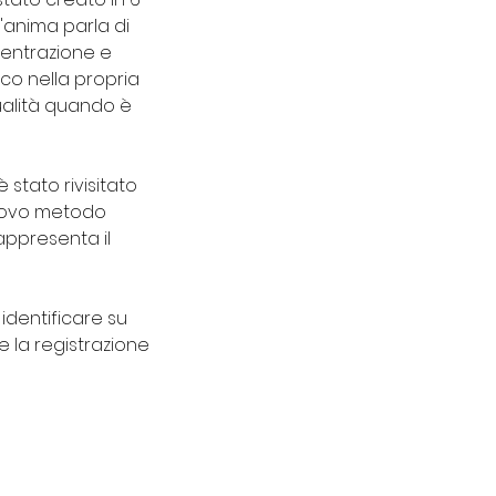
l'anima parla di
centrazione e
co nella propria
ualità quando è
 stato rivisitato
nuovo metodo
rappresenta il
 identificare su
 la registrazione