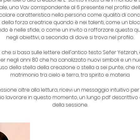
rale, una Vav corrispondente al 6 presente nel profilo del
colare caratteristica nella persona come qualità di con
della forza creatrice quando è nei talenti, come un bloc
ndo è nelle sfide, o come un invito a rafforzare questa q
negli obiettivi, a seconda di dove si trova nel profilo.
he si basa sulle lettere dell'antico testo Sefer Yetzirah, è
per negli anni 80 che ha canalizzato nuovi simboli e un 
uso della stella della creazione o stella a sei punte, che 
matrimonio tra cielo e terra, tra spirito e materia.
ione oltre alla lettura, ricevi un messaggio intuitivo per
o lavorare in questo momento, un lungo pdf descrittivo e
della sessione.