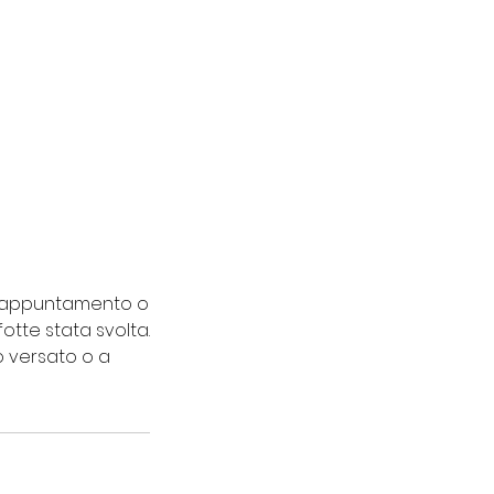
to appuntamento o
otte stata svolta.
o versato o a