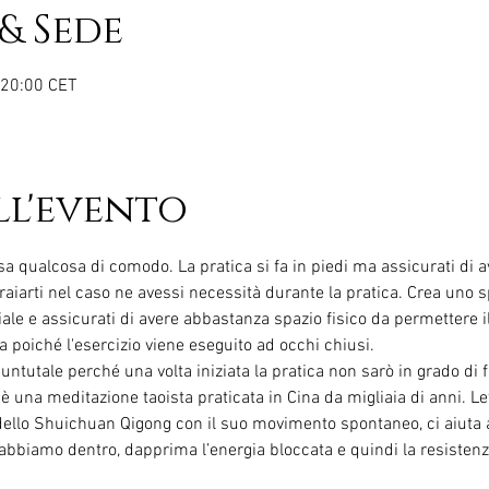
& Sede
 20:00 CET
ll'evento
a qualcosa di comodo. La pratica si fa in piedi ma assicurati di 
raiarti nel caso ne avessi necessità durante la pratica. Crea uno 
ale e assicurati di avere abbastanza spazio fisico da permettere
a poiché l'esercizio viene eseguito ad occhi chiusi. 
untutale perché una volta iniziata la pratica non sarò in grado di f
 una meditazione taoista praticata in Cina da migliaia di anni. Le
 dello Shuichuan Qigong con il suo movimento spontaneo, ci aiuta a
 abbiamo dentro, dapprima l’energia bloccata e quindi la resistenza 