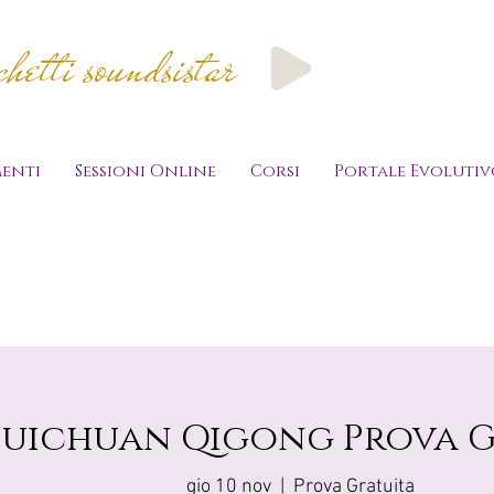
etti soundsistar
enti
Sessioni Online
Corsi
Portale Evolutiv
huichuan Qigong Prova G
gio 10 nov
  |  
Prova Gratuita