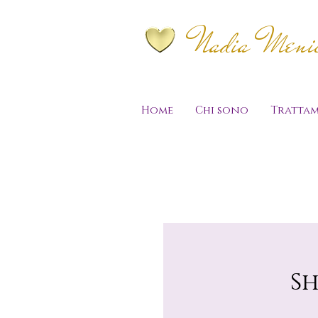
Nadia Menich
Home
Chi sono
Trattam
S