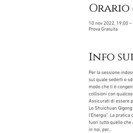
Orario 
10 nov 2022, 19:00 –
Prova Gratuita
Info su
Per la sessione indoss
sul quale sederti o sd
modo che ti è congeni
collisioni con qualcos
Assicurati di essere p
Lo Shuichuan Qigong è
l’Energia”. La pratica
fuori tutto quello che
in noi, per…