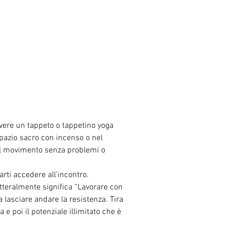
avere un tappeto o tappetino yoga 
spazio sacro con incenso o nel 
 il movimento senza problemi o 
arti accedere all'incontro.
tteralmente significa “Lavorare con 
 lasciare andare la resistenza. Tira 
e poi il potenziale illimitato che è 