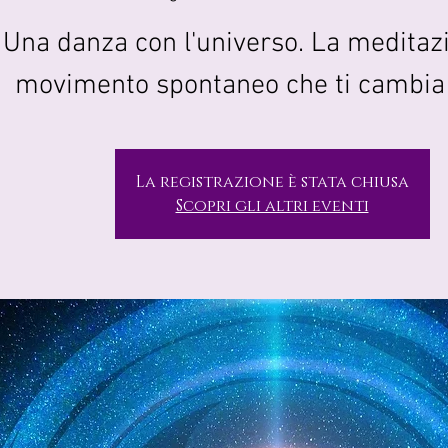
Una danza con l'universo. La meditaz
movimento spontaneo che ti cambia l
La registrazione è stata chiusa
Scopri gli altri eventi