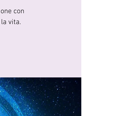
ione con
a vita.