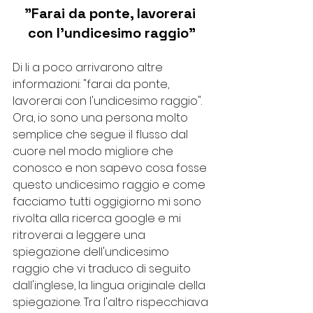
"Farai da ponte, lavorerai 
con l'undicesimo raggio"
Di li a poco arrivarono altre 
informazioni: "farai da ponte, 
lavorerai con l'undicesimo raggio". 
Ora, io sono una persona molto 
semplice che segue il flusso dal 
cuore nel modo migliore che 
conosco e non sapevo cosa fosse 
questo undicesimo raggio e come 
facciamo tutti oggigiorno mi sono 
rivolta alla ricerca google e mi 
ritroverai a leggere una 
spiegazione dell'undicesimo 
raggio che vi traduco di seguito 
dall'inglese, la lingua originale della 
spiegazione. Tra l'altro rispecchiava 