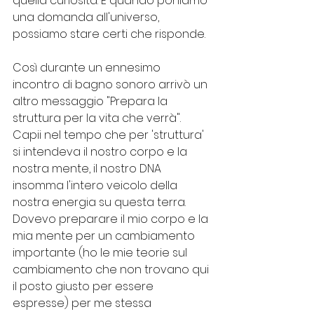
quella curiosità. E quando poniamo 
una domanda all'universo, 
possiamo stare certi che risponde.
Così durante un ennesimo 
incontro di bagno sonoro arrivò un 
altro messaggio "Prepara la 
struttura per la vita che verrà". 
Capii nel tempo che per 'struttura' 
si intendeva il nostro corpo e la 
nostra mente, il nostro DNA 
insomma l'intero veicolo della 
nostra energia su questa terra. 
Dovevo preparare il mio corpo e la 
mia mente per un cambiamento 
importante (ho le mie teorie sul 
cambiamento che non trovano qui 
il posto giusto per essere 
espresse) per me stessa 