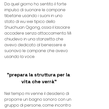
Da quel giorno ho sentito il forte 
impulso di suonare le campane 
tibetane usando i suoni in uno 
stato di wu wei tipico dello 
Shuichuan Qigong, ossia il lasciare 
accadere senza attaccamento. Mi 
chiudevo in una stanzetta che 
avevo dedicato al benessere e 
suonavo le campane che avevo 
usando la voce.
"prepara la struttura per la 
vita che verrà"
Nel tempo mi venne il desiderio di 
proporre un bagno sonoro con un 
gruppo di persone, come incontro 