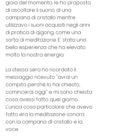
gioia del momento, le ho proposto 
di ascoltare il suono di una 
campana di cristallo mentre 
utilizzavo i suoni acquisiti negli anni 
di pratica di qigong, come una 
sorta di meditazione. E' stata una 
bella esperienza che ha elevato 
molto la nostra energia.
La stessa sera ho ricordato il 
messaggio ricevuto "avrai un 
compito perché lo hai chiesto, 
comincerai oggi" e mi sono chiesta 
cosa avessi fatto quel giorno. 
L'unica cosa particolare che avevo 
fatto era la meditazione sonora 
con la campana dl cristallo e la 
voce.