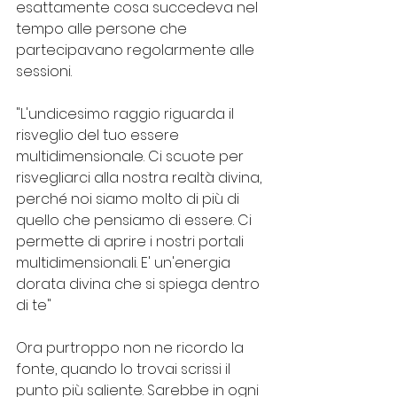
esattamente cosa succedeva nel 
tempo alle persone che 
partecipavano regolarmente alle 
sessioni.
"L'undicesimo raggio riguarda il 
risveglio del tuo essere 
multidimensionale. Ci scuote per 
risvegliarci alla nostra realtà divina, 
perché noi siamo molto di più di 
quello che pensiamo di essere. Ci 
permette di aprire i nostri portali 
multidimensionali. E' un'energia 
dorata divina che si spiega dentro 
di te"
Ora purtroppo non ne ricordo la 
fonte, quando lo trovai scrissi il 
punto più saliente. Sarebbe in ogni 