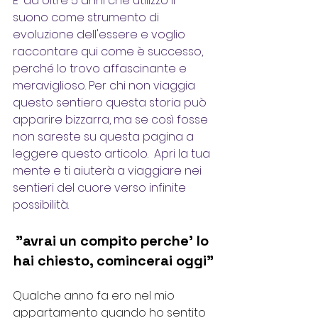
E' da oltre 5 anni che utilizzo il 
suono come strumento di 
evoluzione dell'essere e voglio 
raccontare qui come è successo, 
perché lo trovo affascinante e 
meraviglioso. Per chi non viaggia 
questo sentiero questa storia può 
apparire bizzarra, ma se così fosse 
non sareste su questa pagina a 
leggere questo articolo.  Apri la tua 
mente e ti aiuterà a viaggiare nei 
sentieri del cuore verso infinite 
possibilità.
"avrai un compito perche' lo 
hai chiesto, comincerai oggi"
Qualche anno fa ero nel mio 
appartamento quando ho sentito 