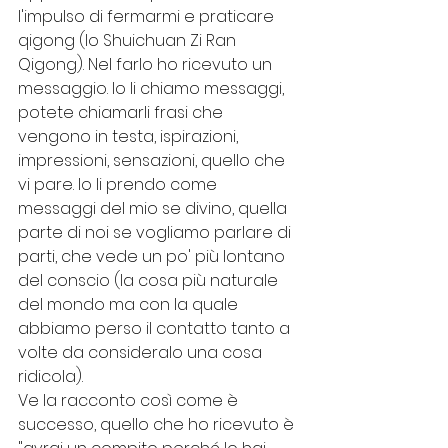
l'impulso di fermarmi e praticare 
qigong (lo Shuichuan Zi Ran 
Qigong). Nel farlo ho ricevuto un 
messaggio. Io li chiamo messaggi, 
potete chiamarli frasi che 
vengono in testa, ispirazioni, 
impressioni, sensazioni, quello che 
vi pare. Io li prendo come 
messaggi del mio se divino, quella 
parte di noi se vogliamo parlare di 
parti, che vede un po' più lontano 
del conscio (la cosa più naturale 
del mondo ma con la quale 
abbiamo perso il contatto tanto a 
volte da consideralo una cosa 
ridicola).
Ve la racconto così come è 
successo, quello che ho ricevuto è 