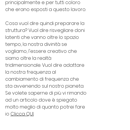
principalmente e per tutti coloro 
che erano esposti a questo lavoro. 
Cosa vuol dire quindi preparare la 
struttura? Vuol dire risvegliare doni 
latenti che vanno oltre lo spazio 
tempo, la nostra divinità se 
vogliamo, l'essere creativo che 
siamo oltre la realtà 
tridimensionale. Vuol dire adattare 
la nostra frequenza al 
cambiamento di frequenza che 
sta avvenendo sul nostro pianeta. 
Se volete saperne di più vi rimando 
ad un articolo dove è spiegato 
molto meglio di quanto potrei fare 
io 
Clicca QUI
.