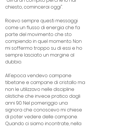
"avrai un compito perché lo hai 
chiesto, comincerai oggi".
Ricevo sempre questi messaggi 
come un flusso di energia che fa 
parte del movimento che sto 
compiendo in quel momento. Non 
mi soffermo troppo su di essi e ho 
sempre lasciato un margine al 
dubbio.
All'epoca vendevo campane 
tibetane e campane di cristallo ma 
non le utilizzavo nelle discipline 
olistiche che invece pratico dagli 
anni 90. Nel pomeriggio una 
signora che conoscevo mi chiese 
di poter vedere delle campane. 
Quando ci siamo incontrate, nella 