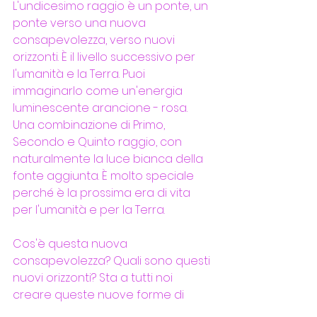
L'undicesimo raggio è un ponte, un 
ponte verso una nuova 
consapevolezza, verso nuovi 
orizzonti. È il livello successivo per 
l'umanità e la Terra. Puoi 
immaginarlo come un'energia 
luminescente arancione - rosa. 
Una combinazione di Primo, 
Secondo e Quinto raggio, con 
naturalmente la luce bianca della 
fonte aggiunta. È molto speciale 
perché è la prossima era di vita 
per l'umanità e per la Terra.
Cos'è questa nuova 
consapevolezza? Quali sono questi 
nuovi orizzonti? Sta a tutti noi 
creare queste nuove forme di 
esperienza. Una volta che i nostri 