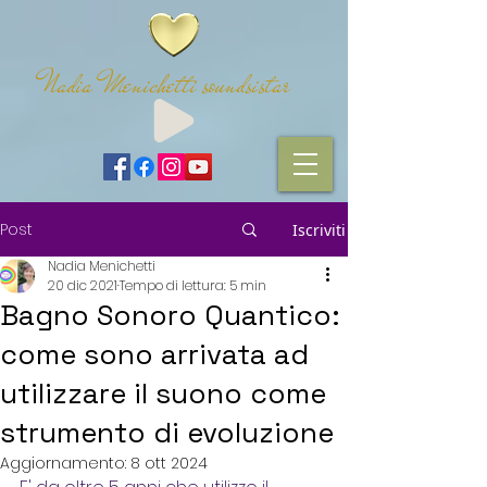
Nadia Menichetti soundsistar
Post
Iscriviti
Nadia Menichetti
20 dic 2021
Tempo di lettura: 5 min
Bagno Sonoro Quantico:
come sono arrivata ad
utilizzare il suono come
strumento di evoluzione
Aggiornamento:
8 ott 2024